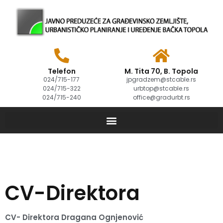
Telefon
M. Tita 70, B. Topola
024/715-177
jpgradzem@stcable.rs
024/715-322
urbtop@stcable.rs
024/715-240
office@gradurbt.rs
CV-Direktora
CV- Direktora Dragana Ognjenović